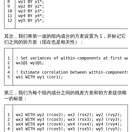
8
wy1 BY y1*; 
9
wy2 BY y2*;
10
wy3 BY y3*; 
11
wy4 BY y4*; 
12
wy5 BY y5*;
其次，我们将第一波的组内成分的方差设置为 1，并标记它
们之间的协方差（现在也是相关性）：
1
! Set variances of within-components at first wav
2
wx1@1 wy1@1;
3
4
! Estimate correlation between within-components 
5
wx1 WITH wy1 (cor1);
第三，我们为每个组内成分之间的残差方差和协方差提供唯
一的标签：
1
wx2 WITH wy2 (rcov2); wx2 (rvx2); wy2 (rvy2);
2
wx3 WITH wy3 (rcov3); wx3 (rvx3); wy3 (rvy3);
3
wx4 WITH wy4 (rcov4); wx4 (rvx4); wy4 (rvy4); 
4
wx5 WITH wy5 (rcov5); wx5 (rvx5); wy5 (rvy5);