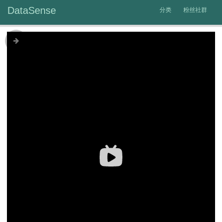
DataSense
分类
粉丝社群