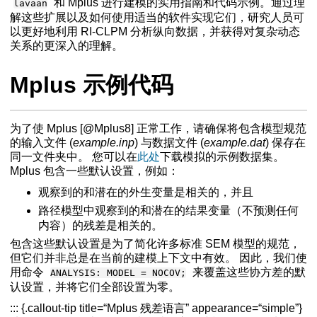
和 Mplus 进行建模的实用指南和代码示例。通过理
lavaan
解这些扩展以及如何使用适当的软件实现它们，研究人员可
以更好地利用 RI-CLPM 分析纵向数据，并获得对复杂动态
关系的更深入的理解。
Mplus 示例代码
为了使 Mplus [@Mplus8] 正常工作，请确保将包含模型规范
的输入文件 (
example.inp
) 与数据文件 (
example.dat
) 保存在
同一文件夹中。 您可以在
此处
下载模拟的示例数据集。
Mplus 包含一些默认设置，例如：
观察到的和潜在的外生变量是相关的，并且
路径模型中观察到的和潜在的结果变量（不预测任何
内容）的残差是相关的。
包含这些默认设置是为了简化许多标准 SEM 模型的规范，
但它们并非总是在当前的建模上下文中有效。 因此，我们使
用命令
来覆盖这些协方差的默
ANALYSIS: MODEL = NOCOV;
认设置，并将它们全部设置为零。
::: {.callout-tip title=“Mplus 残差语言” appearance=“simple”}