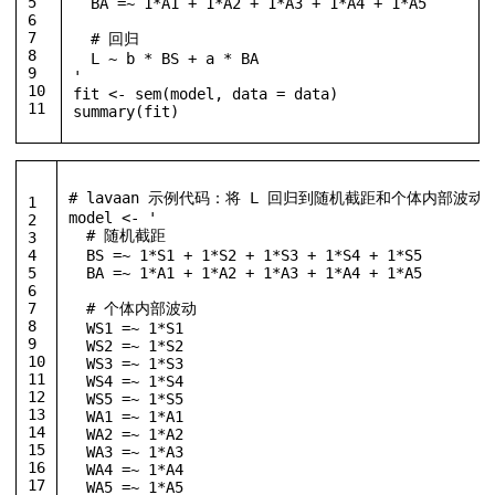
5
  BA =~ 1*A1 + 1*A2 + 1*A3 + 1*A4 + 1*A5
6
7
  # 回归
8
  L ~ b * BS + a * BA
9
'
10
fit 
<-
 sem
(
model
,
 data 
=
 data
)
11
summary
(
fit
)
# lavaan 示例代码：将 L 回归到随机截距和个体内部波动
1
model 
<-
'
2
  # 随机截距
3
4
  BS =~ 1*S1 + 1*S2 + 1*S3 + 1*S4 + 1*S5
5
  BA =~ 1*A1 + 1*A2 + 1*A3 + 1*A4 + 1*A5
6
7
  # 个体内部波动
8
  WS1 =~ 1*S1
9
  WS2 =~ 1*S2
10
  WS3 =~ 1*S3
11
  WS4 =~ 1*S4
12
  WS5 =~ 1*S5
13
  WA1 =~ 1*A1
14
  WA2 =~ 1*A2
15
  WA3 =~ 1*A3
16
  WA4 =~ 1*A4
17
  WA5 =~ 1*A5