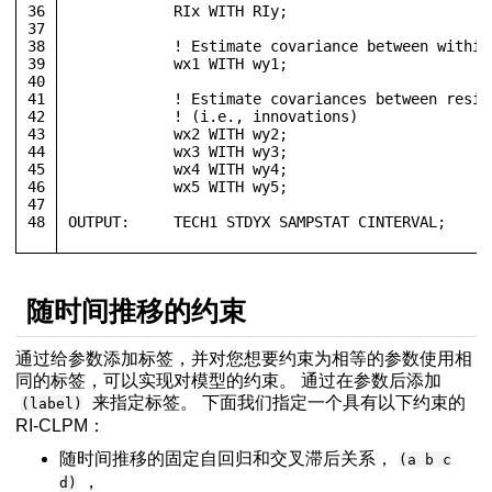
36
            RIx WITH RIy;
37
38
            ! Estimate covariance between within
39
            wx1 WITH wy1;
40
41
            ! Estimate covariances between resid
42
            ! (i.e., innovations)
43
            wx2 WITH wy2;
44
            wx3 WITH wy3; 
45
            wx4 WITH wy4;
46
            wx5 WITH wy5; 
47
48
OUTPUT:	    TECH1 STDYX SAMPSTAT CINTERVAL;
随时间推移的约束
通过给参数添加标签，并对您想要约束为相等的参数使用相
同的标签，可以实现对模型的约束。 通过在参数后添加
来指定标签。 下面我们指定一个具有以下约束的
(label)
RI-CLPM：
随时间推移的固定自回归和交叉滞后关系，
(a b c
，
d)