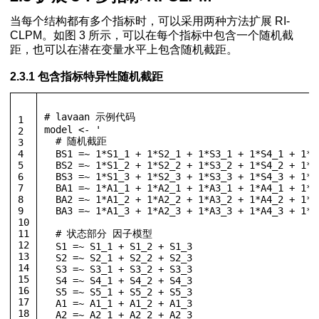
当每个结构都有多个指标时，可以采用两种方法扩展 RI-
CLPM。如图 3 所示，可以在每个指标中包含一个随机截
距，也可以在潜在变量水平上包含随机截距。
2.3.1 包含指标特异性随机截距
# lavaan 示例代码
1
model 
<-
'
2
  # 随机截距
3
4
  BS1 =~ 1*S1_1 + 1*S2_1 + 1*S3_1 + 1*S4_1 + 1*S
5
  BS2 =~ 1*S1_2 + 1*S2_2 + 1*S3_2 + 1*S4_2 + 1*S
6
  BS3 =~ 1*S1_3 + 1*S2_3 + 1*S3_3 + 1*S4_3 + 1*S
7
  BA1 =~ 1*A1_1 + 1*A2_1 + 1*A3_1 + 1*A4_1 + 1*A
8
  BA2 =~ 1*A1_2 + 1*A2_2 + 1*A3_2 + 1*A4_2 + 1*A
9
  BA3 =~ 1*A1_3 + 1*A2_3 + 1*A3_3 + 1*A4_3 + 1*A
10
11
  # 状态部分 因子模型
12
  S1 =~ S1_1 + S1_2 + S1_3
13
  S2 =~ S2_1 + S2_2 + S2_3
14
  S3 =~ S3_1 + S3_2 + S3_3
15
  S4 =~ S4_1 + S4_2 + S4_3
16
  S5 =~ S5_1 + S5_2 + S5_3
17
  A1 =~ A1_1 + A1_2 + A1_3
18
  A2 =~ A2_1 + A2_2 + A2_3