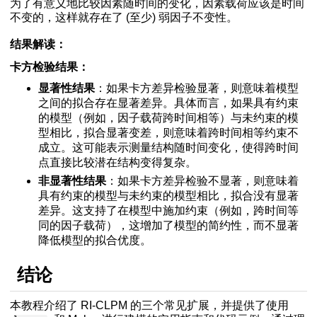
为了有意义地比较因素随时间的变化，因素载荷应该是时间
不变的，这样就存在了 (至少) 弱因子不变性。
结果解读：
卡方检验结果：
显著性结果
：如果卡方差异检验显著，则意味着模型
之间的拟合存在显著差异。具体而言，如果具有约束
的模型（例如，因子载荷跨时间相等）与未约束的模
型相比，拟合显著变差，则意味着跨时间相等约束不
成立。这可能表示测量结构随时间变化，使得跨时间
点直接比较潜在结构变得复杂。
非显著性结果
：如果卡方差异检验不显著，则意味着
具有约束的模型与未约束的模型相比，拟合没有显著
差异。这支持了在模型中施加约束（例如，跨时间等
同的因子载荷），这增加了模型的简约性，而不显著
降低模型的拟合优度。
结论
本教程介绍了 RI-CLPM 的三个常见扩展，并提供了使用