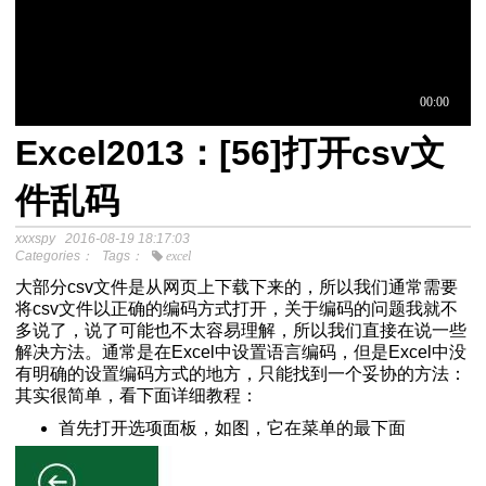
Excel2013：[56]打开csv文
于中介模
件乱码
xxxspy
2016-08-19 18:17:03
程
Categories：
Tags：
excel
分析SPSS视频教程
大部分csv文件是从网页上下载下来的，所以我们通常需要
将csv文件以正确的编码方式打开，关于编码的问题我就不
多说了，说了可能也不太容易理解，所以我们直接在说一些
解决方法。通常是在Excel中设置语言编码，但是Excel中没
有明确的设置编码方式的地方，只能找到一个妥协的方法：
其实很简单，看下面详细教程：
首先打开选项面板，如图，它在菜单的最下面