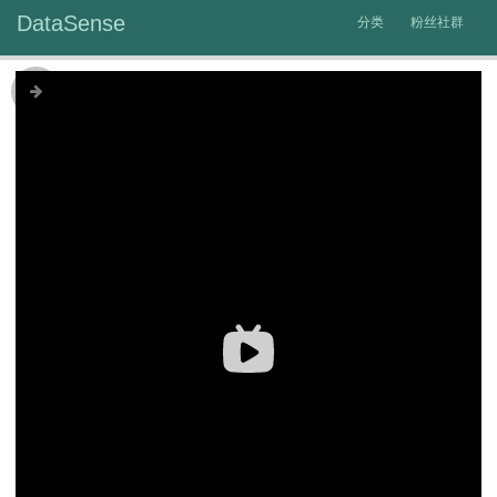
DataSense
分类
粉丝社群