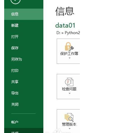
使用教程
表不能取消的方法
指定名称的工作表
有隐藏的行列
线
算和手动计算
效性
效性单行单列限制
迷你图表
中间数字
两个汇总项
脚
页眉页脚
在同一张图上
视表
加系列线
‰