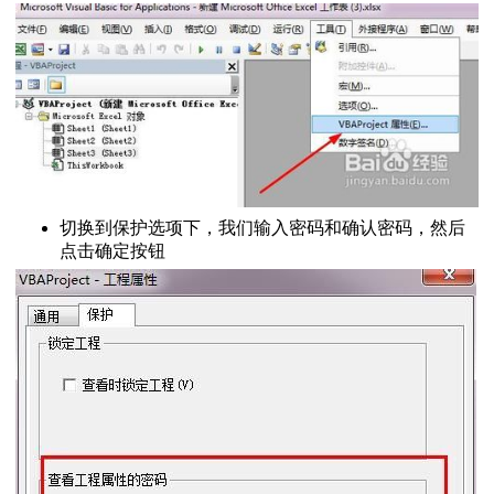
设置不同密码
百分比
保护不被修改
程
方法
切换到保护选项下，我们输入密码和确认密码，然后
点击确定按钮
l2013教程
私问题警告
l2013教程
箱
el数据分析