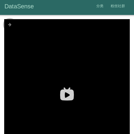
DataSense
分类
粉丝社群