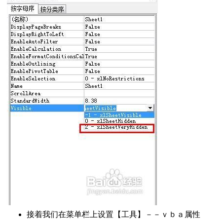
汇总日期数据
图
弄
除周六日
告怎么做
”为单位
的日期转换为年月日
格式
改变样式
记录
大写中文数字互转
接着我们在菜单栏上设置【工具】－－ｖｂａ属性