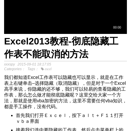
Excel2013教程-彻底隐藏工
于中介模
作表不能取消的方法
xxxspy
2015-09-01 18:17:05
程
Categories：
Tags：
excel
分析SPSS视频教程
我们都知道Excel工作表可以隐藏也可以显示，就是在工作
表上右键单击–选择隐藏（取消隐藏），但是对于一个Excel
高手来说，你隐藏的还不够，我们可以轻易的查看隐藏的工
作表，那么怎么做才能彻底隐藏呢？这里交给大家一个方
法，那就是使用vba加密的方法，这里不需要任何vba知识，
都是手工操作，没有代码。
首先我们打开Ｅｘｃｅｌ，按下ａｌｔ＋Ｆ１１打开
ｖｂａ界面
接着我们选中要隐藏的工作表，然后点击菜单栏上的