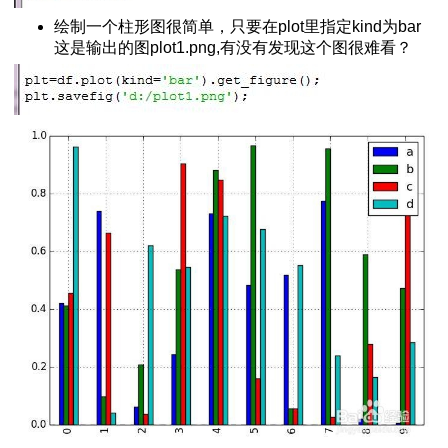
绘制一个柱形图很简单，只要在plot里指定kind为bar
这是输出的图plot1.png,有没有发现这个图很难看？
择列和迭代
组计算
ion标准化数据
计算
列
据
计算