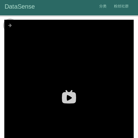
DataSense
分类
粉丝社群