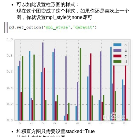
可以如此设置柱形图的样式：
失值
现在这个图变成了这个样式，如果你还是喜欢上一个
图，你就设置mpl_style为none即可
图
势线
数据-1
片操作
数据
第一部分
第三部分
堆积直方图只需要设置stacked=True
第二部分