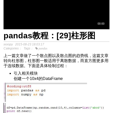
pandas教程：[29]柱形图
于中介模
xxxspy
2015-08-23 18:03:17
Categories：
Tags：
pandas
上一篇文章做了一个散点图以及散点图的趋势线，这篇文章
程
转向柱形图，柱形图一般适用于离散数据，而直方图更多用
分析SPSS视频教程
于连续数据。下面是具体绘制过程：
引入相关模块
创建一个10x4的DataFrame