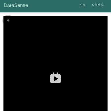
DataSense
分类
粉丝社群