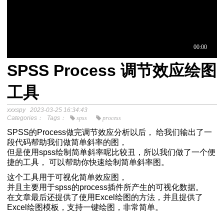
SPSS Process 调节效应绘图
于中介模
工具
xxxspy
2023-03-25 16:34:43
程
Categories：
Tags：
spss
process
分析SPSS视频教程
SPSS的Process做完调节效应分析以后， 给我们输出了一
段代码帮助我们做简单斜率的图，
但是使用spss绘制简单斜率呢比较丑，所以我们做了一个便
捷的工具， 可以帮助你快速绘制简单斜率图。
这个工具用于可视化简单效应图，
-关于中介模型
并且主要用于spss的process插件所产生的可视化数据。
在文章最后还提供了使用Excel绘图的方法，并且提供了
Excel绘图模板，支持一键绘图，非常简单。