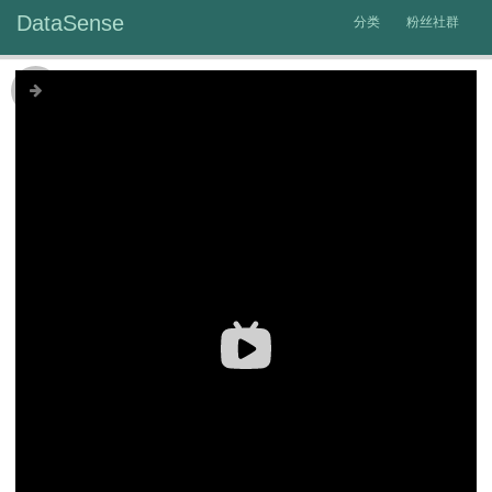
DataSense
分类
粉丝社群