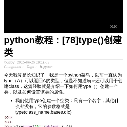
python教程：[78]type()创建
于中介模
类
xxxspy
2015-06-19 18:11:03
程
Categories：
Tags：
python
分析SPSS视频教程
今天我算是长知识了，我是一个python菜鸟，以前一直认为
type（A）可以返回A的类型，但是不知道type还可以用于创
建class，这篇经验就是介绍一下如何用type（）创建一个
类，以及如何设置该类的属性。
我们使用type创建一个空类：只有一个名字，其他什
么都没有，它的参数格式是：
type(class_name,bases,dic)
Excel自动化替代VBA