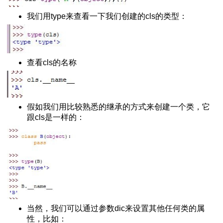
python脚本
我们用type来查看一下我们创建的cls的类型：
绍
h()函数
服务器
查看cls的名称
法
假如我们用比较熟悉的继承的方式来创建一个类，它
arse的区别
跟cls是一样的：
下载安装与使用
L 10060错误
换成时间戳
与下载
s安装扩展库的方法
网页
当然，我们可以通过参数dic来设置其他任何类的属
+反斜杠
性，比如：