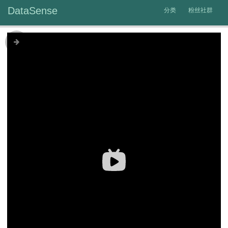
DataSense
分类
粉丝社群