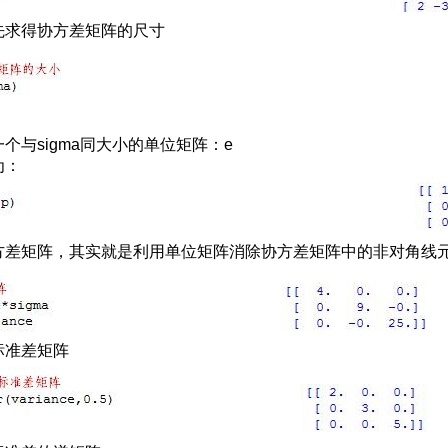
先求得协方差矩阵的尺寸
个与sigma同大小的单位矩阵：e
为：
方差矩阵，其实就是利用单位矩阵消除协方差矩阵中的非对角线
标准差矩阵