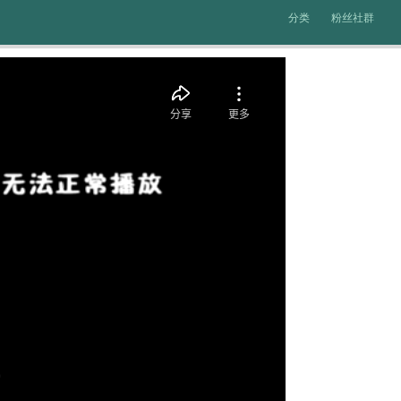
分类
粉丝社群