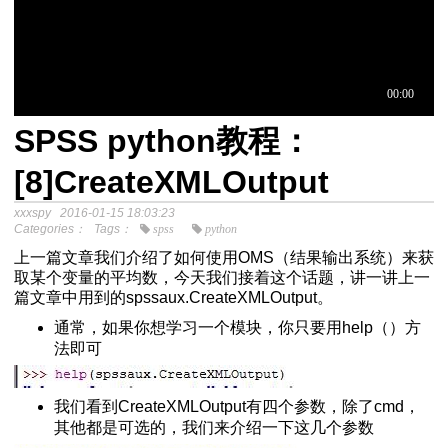
SPSS python教程：
于中介模
[8]CreateXMLOutput
xxxspy
2016-01-15 18:03:23
程
Categories：
Tags：
spss
python
分析SPSS视频教程
上一篇文章我们介绍了如何使用OMS（结果输出系统）来获
取某个变量的平均数，今天我们接着这个话题，讲一讲上一
篇文章中用到的spssaux.CreateXMLOutput。
通常，如果你想学习一个模块，你只要用help（）方
法即可
我们看到CreateXMLOutput有四个参数，除了cmd，
Excel自动化替代VBA
其他都是可选的，我们来介绍一下这几个参数