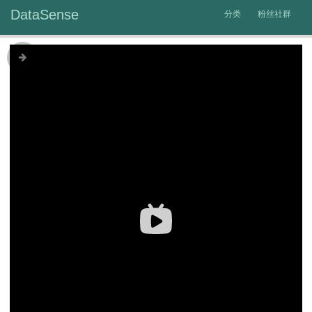
DataSense
分类
粉丝社群