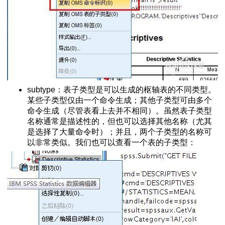
的 x22字符
定义类函数
ut函数
相互转换
网页的编码方式
安装方法
subtype：表子类型是可以生成的枢轴表的不同类型。
某些子类型仅由一个命令生成；其他子类型可由多个
 用法大全
命令生成（尽管表看上去并不相同）。虽然表子类型
键值
名称通常是描述性的，但也可以选择其他名称（尤其
法大全
是选择了大量命令时）；并且，两个子类型的名称可
以非常类似。我们也可以查看一个表的子类型：
大全
件夹
nstants
装错误
用错误