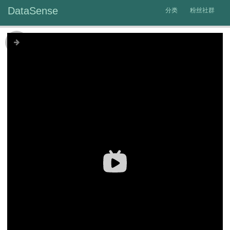
DataSense
分类
粉丝社群