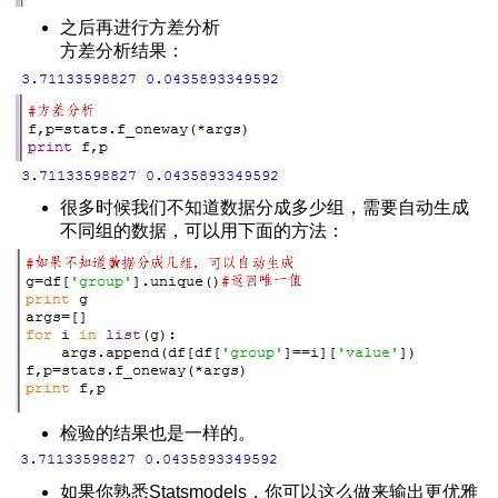
安装下载方法
之后再进行方差分析
方差分析结果：
法总结
录
【1】
很多时候我们不知道数据分成多少组，需要自动生成
不同组的数据，可以用下面的方法：
夹
解
列表排序
大全
历列表
检验的结果也是一样的。
装饰器
如果你熟悉Statsmodels，你可以这么做来输出更优雅