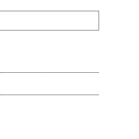
----------------------------------------------------------------
----------------------------------------------------------------