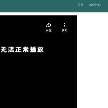
分类
粉丝社群