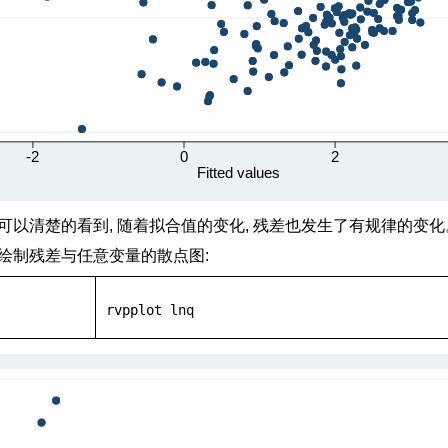
可以清楚的看到, 随着拟合值的变化, 残差也发生了有规律的变
绘制残差与任意变量的散点图:
rvpplot
 lnq