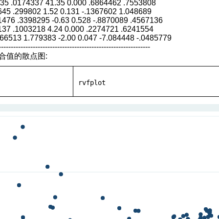
9135 .0174337 41.35 0.000 .6864462 .7553808
9645 .299802 1.52 0.131 -.1367602 1.048689
51476 .3398295 -0.63 0.528 -.8870089 .4567136
8137 .1003218 4.24 0.000 .2274721 .6241554
566513 1.779383 -2.00 0.047 -7.084448 -.0485779
--------------------------------------------------------------
合值的散点图:
rvfplot