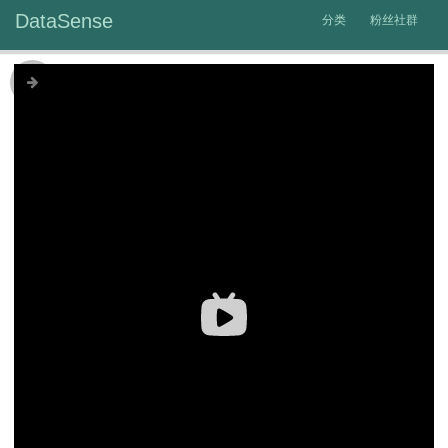
DataSense
分类
粉丝社群