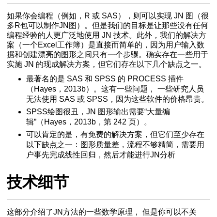
如果你会编程（例如，R 或 SAS），则可以实现 JN 图（很
多R包可以制作JN图）。但是我们的目标是让那些没有任何
编程经验的人更广泛地使用 JN 技术。此外，我们的解决方
案（一个Excel工作簿）是直接而简单的，因为用户输入数
据和创建漂亮的图形之间只有一个步骤。确实存在一些用于
实施 JN 的现成解决方案，但它们存在以下几个缺点之一。
最著名的是 SAS 和 SPSS 的 PROCESS 插件
（Hayes，2013b）。这有一些问题， 一些研究人员
无法使用 SAS 或 SPSS，因为这些软件的价格昂贵。
SPSS绘图很丑，JN 图形输出需要“大量编
辑”（Hayes，2013b，第 242 页）。
可以肯定的是，有免费的解决方案，但它们至少存在
以下缺点之一：图形质量差，流程不够精简，需要用
实现
户事先完成线性回归，然后才能进行JN分析
和用法
技术细节
这部分介绍了JN方法的一些数学原理， 但是你可以不关