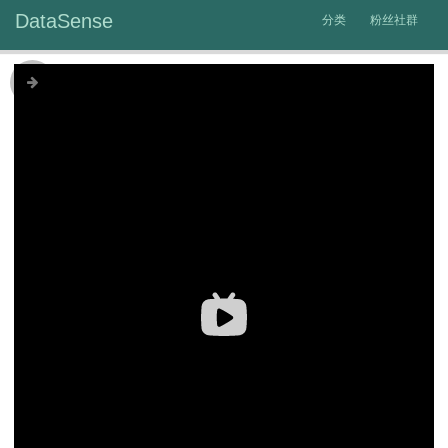
DataSense
分类
粉丝社群