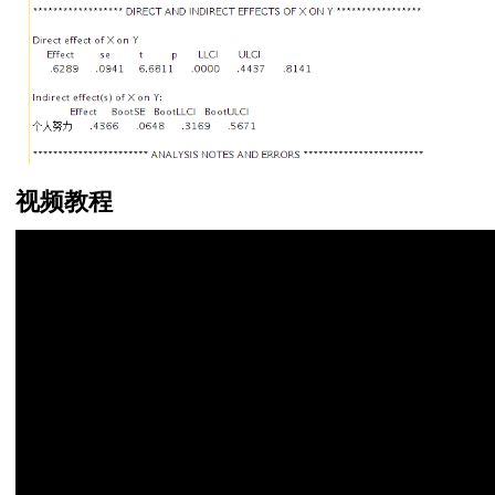
因素值并形成变量
方法
的出现次数
作用的检验
两比较
果分析方法
操作和解释
视频教程
矩阵进行排序
结果分析
（多项选择题分析
作和结果解释方法
何做交互分析
行聚类