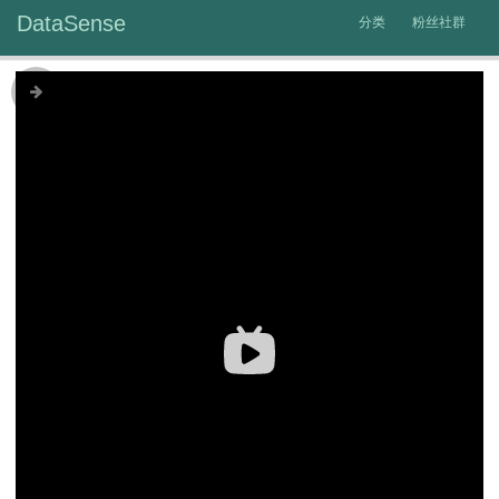
DataSense
分类
粉丝社群