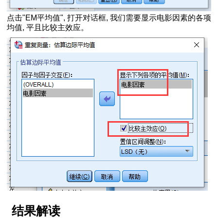
的出现次数
点击"EM平均值", 打开对话框, 我们需要显示电影因素的各项
均值, 平且比较主效应。
作用的检验
两比较
果分析方法
操作和解释
矩阵进行排序
结果分析
（多项选择题分析
作和结果解释方法
何做交互分析
行聚类
的变量
结果解读