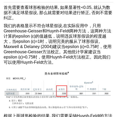
首先需要查看球形检验的结果, 如果显著性<0.05, 就认为数
分布
据不满足球星假设, 那么就需要对结果进行矫正, 否则不需要
纠正。
之间的交互作用
我们的表格显示不符合球星假设,在实际应用中，只用
Greenhouse-Geisser和Huynh-Feldt两种方法，这两种方法
计算的epsilon (ε)的值越低，说明违反球形假设的程度越
大，当epsilon (ε)=1时，说明完美的服从了球形假设。
Maxwell & Delaney (2004)建议当epsilon (ε)<0.75时，使用
Greenhouse-Geisser方法校正。其他统计学家建议当
epsilon (ε)>0.75时，使用Huynh-Feldt方法校正。因此我们
可以使用Huynh-Feldt方法。
法
分布的方法
分析方法
方法
行检验
组合信度CR的方法
根据上面球形检验的结果, 我们需要采纳Huynh-Feldt的方法