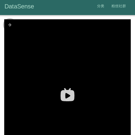
DataSense
分类
粉丝社群