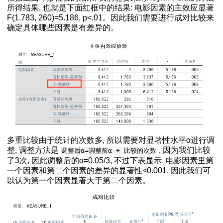
分析方法
所得结果, 也就是下面红框中的结果: 电影因素的主效应显著
F(1.783, 260)=5.186, p<.01。因此我们需要进行成对比较来
度的标准误都是一样的
确定具体哪些因素是有差异的。
效应分析SPSS和R语言应用视频教程
程
后比较
分析
多重比较由于统计的次数多, 所以需要对显著性水平α进行调
整, 调整方法是
, 因为我们比较
调整后α=调整前α ÷ 比较的次数
了3次, 因此调整后的α=0.05/3, 不过下表显示, 电影因素里第
一个因素和第二个因素的差异的显著性<0.001, 因此我们可
以认为第一个因素显著大于第二个因素。
分析
s教程