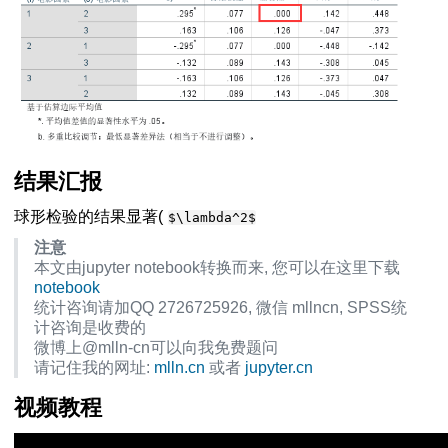
结果汇报
球形检验的结果显著(
$\lambda^2$
注意
本文由jupyter notebook转换而来, 您可以在这里下载
notebook
统计咨询请加QQ 2726725926, 微信 mllncn, SPSS统
计咨询是收费的
微博上@mlln-cn可以向我免费题问
请记住我的网址:
mlln.cn
或者
jupyter.cn
视频教程