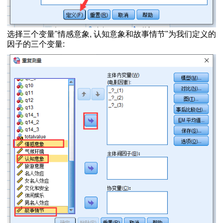
数据如何导入
和结果分析
作和结果分析方法
选择三个变量"情感意象, 认知意象和故事情节"为我们定义的
操作方法和结果分析
因子的三个变量:
可证】
数差异检验
系
如何进行方差分析
的正态性
性
数的比较
分析
作和分析方法
因素值并形成变量
方法