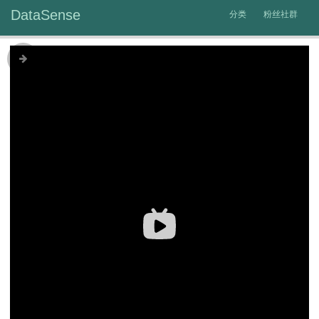
DataSense
分类
粉丝社群