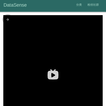
DataSense
分类
粉丝社群