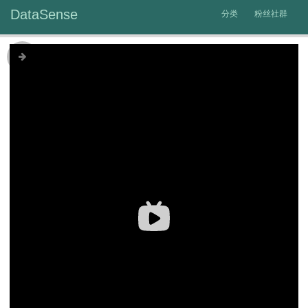
DataSense
分类
粉丝社群