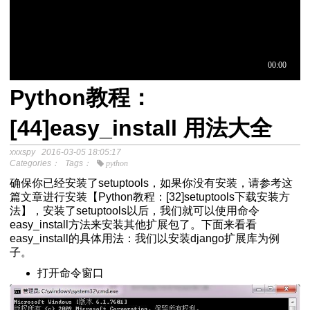
Python教程：
于中介模
[44]easy_install 用法大全
xxxspy
2016-03-05 18:05:17
程
Categories：
Tags：
python
分析SPSS视频教程
确保你已经安装了setuptools，如果你没有安装，请参考这
篇文章进行安装【Python教程：[32]setuptools下载安装方
法】，安装了setuptools以后，我们就可以使用命令
easy_install方法来安装其他扩展包了。下面来看看
easy_install的具体用法：我们以安装django扩展库为例
子。
打开命令窗口
Excel自动化替代VBA