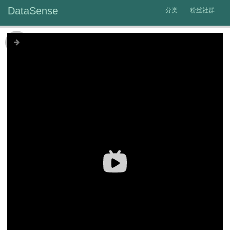
DataSense
分类
粉丝社群