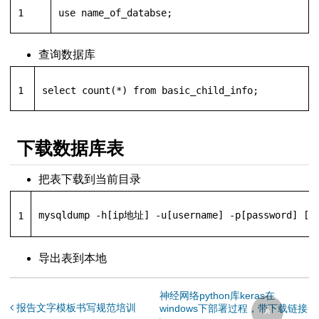
1
use name_of_databse;
查询数据库
1
select
count
(
*
) 
from
 basic_child_info;
下载数据库表
把表下载到当前目录
mysqldump 
-
h[ip地址] 
-
u[username] 
-
p[password] [d
1
导出表到本地
神经网络python库keras在
报告文字模板书写规范培训
windows下部署过程，带下载链接