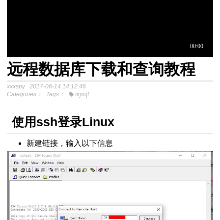
远程数据库下载和查询教程
于中介模
xxxspy
2017-06-14 14:12:46
Categories：
Tags：
mysql
程
分析SPSS视频教程
使用ssh登录Linux
新建链接，输入以下信息