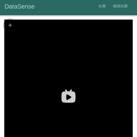
DataSense
分类
粉丝社群