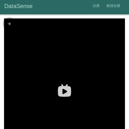
DataSense
分类
粉丝社群