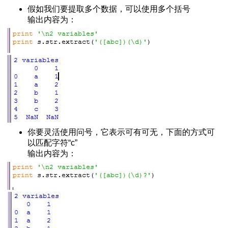
假如我们要提取多个数据，可以使用多个括号
失值
输出内容为：
图
势线
数据-1
片操作
数据
你要灵活使用问号，它表示可有可无，下面的方式可
以匹配字符“c”
输出内容为：
第一部分
第三部分
第二部分