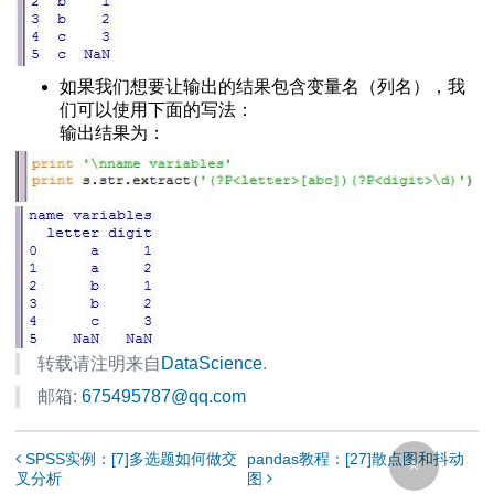
第四部分
的最佳实践
作(multiindex)第一部分
如果我们想要让输出的结果包含变量名（列名），我
作(multiindex)第二部分
们可以使用下面的写法：
输出结果为：
转载请注明来自
DataScience
.
邮箱:
675495787@qq.com
SPSS实例：[7]多选题如何做交
pandas教程：[27]散点图和抖动
叉分析
图