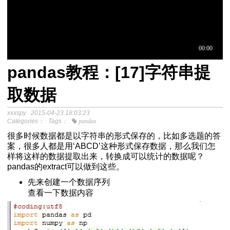
pandas教程：[17]字符串提
于中介模
取数据
xxxspy
2015-04-23 18:03:23
程
Categories：
Tags：
pandas
分析SPSS视频教程
很多时候数据都是以字符串的形式保存的，比如多选题的答
案，很多人都是用‘ABCD’这种形式保存数据，那么我们怎
样将这样的数据提取出来，转换成可以统计的数据呢？
pandas的extract可以做到这些。
先来创建一个数据序列
查看一下数据内容