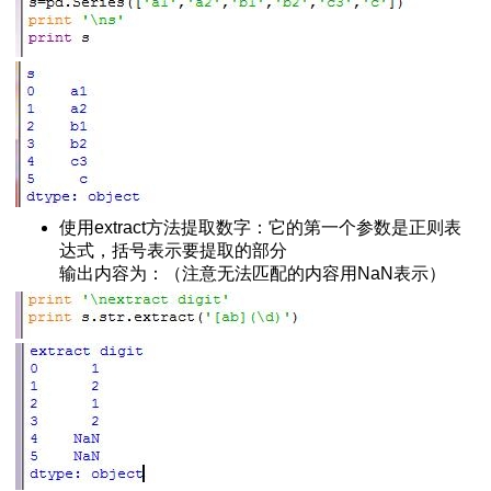
择列和迭代
组计算
ion标准化数据
使用extract方法提取数字：它的第一个参数是正则表
计算
达式，括号表示要提取的部分
输出内容为：（注意无法匹配的内容用NaN表示）
列
据
计算