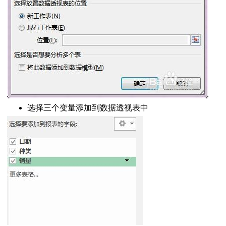
汇总日期数据
图
弄
除周六日
告怎么做
选择三个变量添加到数据透视表中
”为单位
的日期转换为年月日
格式
改变样式
记录
大写中文数字互转