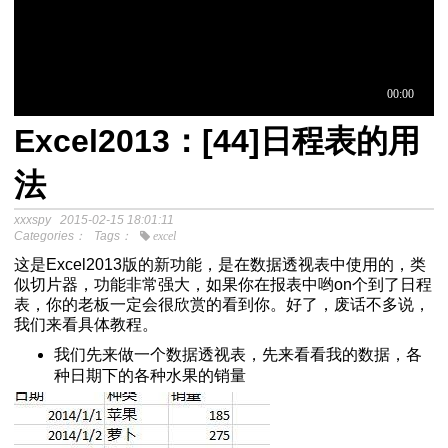
Excel2013：[44]日程表的用
于中介模
法
xxxspy
2015-02-15 18:01:11
程
Categories：
Tags：
excel
分析SPSS视频教程
这是Excel2013版的新功能，是在数据透视表中使用的，类
似切片器，功能非常强大，如果你在报表中哟on个到了日程
表，你的老板一定会很欣赏的看到你。好了，废话不多说，
我们来看具体教程。
我们先来做一个数据透视表，先来看看我的数据，各
种日期下的各种水果的销量