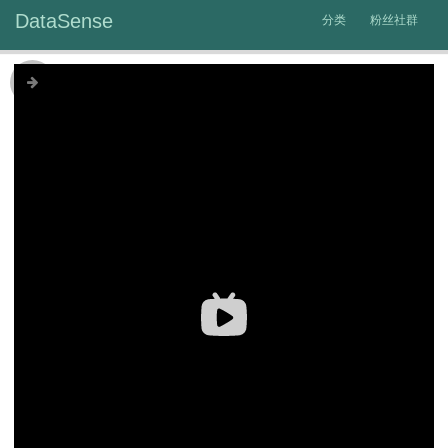
DataSense
分类
粉丝社群