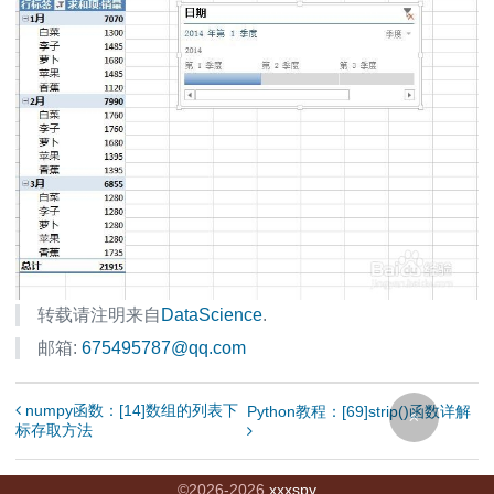
转载请注明来自
DataScience
.
邮箱:
675495787@qq.com
numpy函数：[14]数组的列表下
Python教程：[69]strip()函数详解
标存取方法
©
2026
-
2026
xxxspy