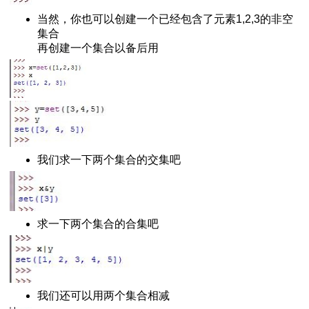
python脚本
当然，你也可以创建一个已经包含了元素1,2,3的非空
绍
集合
再创建一个集合以备后用
h()函数
服务器
法
arse的区别
我们求一下两个集合的交集吧
下载安装与使用
L 10060错误
换成时间戳
求一下两个集合的合集吧
与下载
s安装扩展库的方法
网页
我们还可以用两个集合相减
+反斜杠