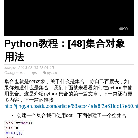
Python教程：[48]集合对象
于中介模
用法
xxxspy
2015-08-05 18:01:15
程
Categories：
Tags：
python
分析SPSS视频教程
集合也就是set对象，关于什么是集合，你自己百度去，如
果你知道什么是集合，我们下面就来看看如何在python中使
用集合。这是介绍python集合的第一篇文章，下一篇还有更
多内容，下一篇的链接：
http://jingyan.baidu.com/article/63acb44afa8f2a61fdc17e50.h
创建一个集合我们使用set，下面创建了一个空集合
Excel自动化替代VBA