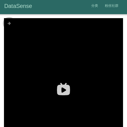
DataSense
分类
粉丝社群