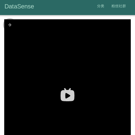
DataSense
分类
粉丝社群