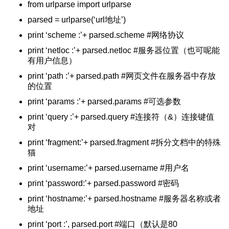
from urlparse import urlparse
的 x22字符
parsed = urlparse(‘url地址’)
定义类函数
print ‘scheme :’+ parsed.scheme #网络协议
ut函数
print ‘netloc :’+ parsed.netloc #服务器位置（也可呢能
相互转换
有用户信息）
网页的编码方式
print ‘path :’+ parsed.path #网页文件在服务器中存放
安装方法
的位置
print ‘params :’+ parsed.params #可选参数
 用法大全
print ‘query :’+ parsed.query #连接符（&）连接键值
键值
对
法大全
print ‘fragment:’+ parsed.fragment #拆分文档中的特殊
猫
大全
print ‘username:’+ parsed.username #用户名
print ‘password:’+ parsed.password #密码
件夹
print ‘hostname:’+ parsed.hostname #服务器名称或者
nstants
地址
装错误
print ‘port :’, parsed.port #端口（默认是80
用错误