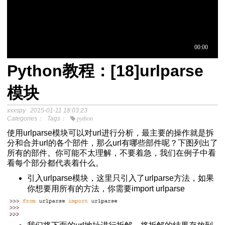
Python教程：[18]urlparse
于中介模
模块
xxxspy
2015-01-11 18:03:23
程
Categories：
Tags：
python
分析SPSS视频教程
使用urlparse模块可以对url进行分析，最主要的操作就是拆
分和合并url的各个部件，那么url有哪些部件呢？下图列出了
所有的部件。你可能不太理解，不要着急，我们在例子中看
看每个部分都代表着什么。
引入urlparse模块，这里只引入了urlparse方法，如果
你想要用所有的方法，你需要import urlparse
Excel自动化替代VBA