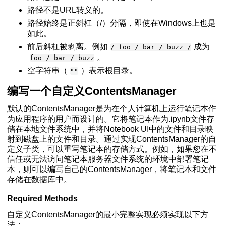
路径不是URL转义的。
路径始终是正斜杠（/）分隔，即使在Windows上也是
如此。
前后斜杠被剥离。例如
成为
/ foo / bar / buzz /
。
foo / bar / buzz
空字符串（
）表示根目录。
""
编写一个自定义ContentsManager
默认的ContentsManager是为在个人计算机上运行笔记本作
为应用程序的用户而设计的。它将笔记本作为.ipynb文件存
储在本地文件系统中，并将Notebook UI中的文件和目录映
射到磁盘上的文件和目录。通过实现ContentsManager的自
定义子类，可以重写笔记本的存储方式。例如，如果您在不
信任或无法访问笔记本服务器文件系统的环境中部署笔记
本，则可以编写自己的ContentsManager，将笔记本和文件
存储在数据库中。
Required Methods
自定义ContentsManager的最小完整实现必须实现以下方
法：