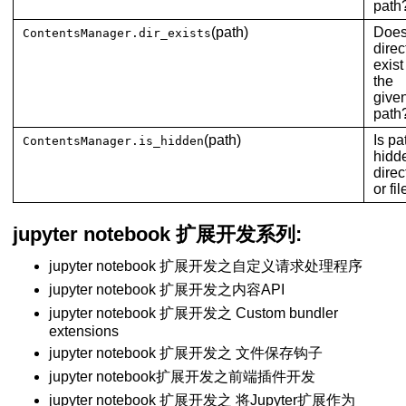
path
(path)
Does
ContentsManager.dir_exists
direc
exist
the
give
path
(path)
Is pa
ContentsManager.is_hidden
hidd
direc
or fil
jupyter notebook 扩展开发系列:
jupyter notebook 扩展开发之自定义请求处理程序
jupyter notebook 扩展开发之内容API
jupyter notebook 扩展开发之 Custom bundler
extensions
jupyter notebook 扩展开发之 文件保存钩子
jupyter notebook扩展开发之前端插件开发
jupyter notebook 扩展开发之 将Jupyter扩展作为