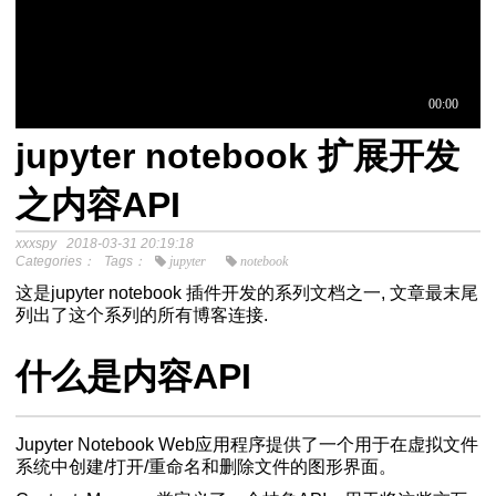
jupyter notebook 扩展开发
于中介模
之内容API
xxxspy
2018-03-31 20:19:18
程
Categories：
Tags：
jupyter
notebook
分析SPSS视频教程
这是jupyter notebook 插件开发的系列文档之一, 文章最末尾
列出了这个系列的所有博客连接.
什么是内容API
Jupyter Notebook Web应用程序提供了一个用于在虚拟文件
系统中创建/打开/重命名和删除文件的图形界面。