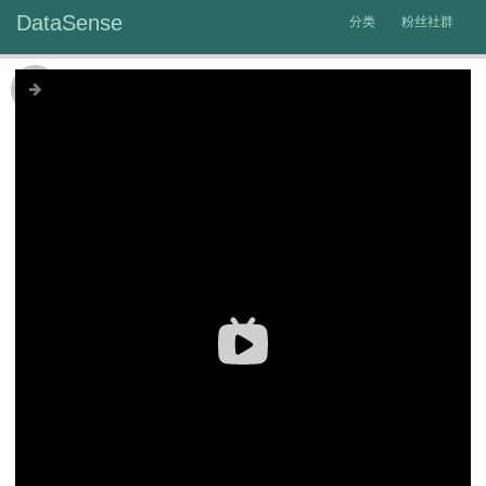
DataSense
分类
粉丝社群