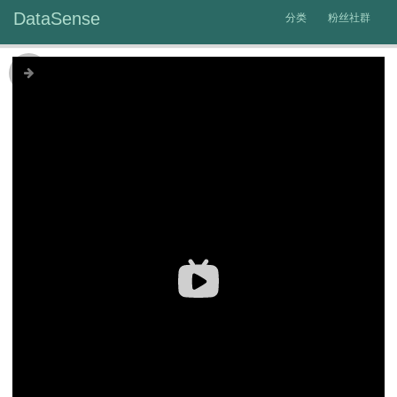
DataSense
分类
粉丝社群