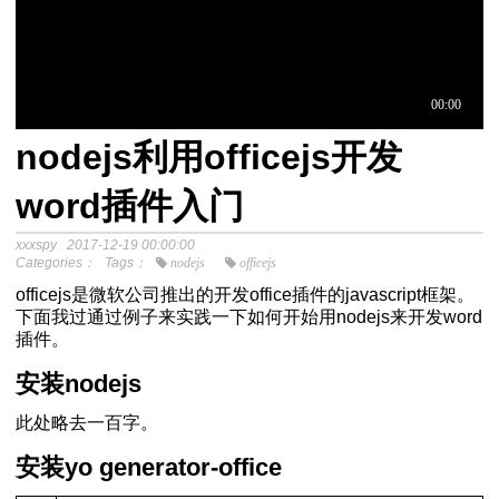
nodejs利用officejs开发
于中介模
word插件入门
xxxspy
2017-12-19 00:00:00
程
Categories：
Tags：
nodejs
officejs
分析SPSS视频教程
officejs是微软公司推出的开发office插件的javascript框架。
下面我过通过例子来实践一下如何开始用nodejs来开发word
插件。
安装nodejs
此处略去一百字。
安装yo generator-office