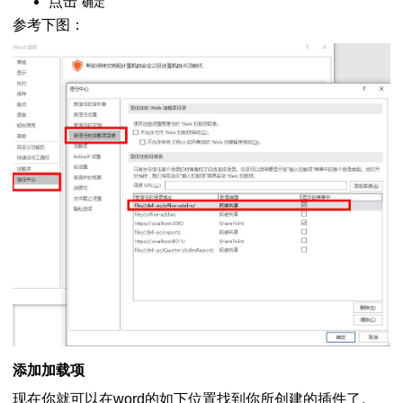
点击
确定
参考下图：
添加加载项
现在你就可以在word的如下位置找到你所创建的插件了。