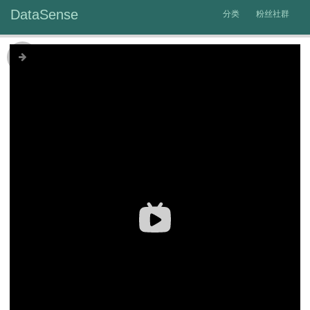
DataSense
分类
粉丝社群