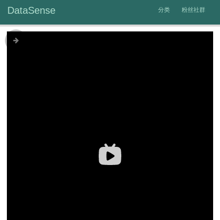
DataSense
分类
粉丝社群