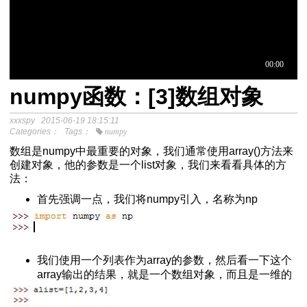
numpy函数：[3]数组对象
于中介模
xxxspy
2015-06-19 18:15:11
Categories：
Tags：
numpy
数组是numpy中最重要的对象，我们通常使用array()方法来
程
创建对象，他的参数是一个list对象，我们来看看具体的方
分析SPSS视频教程
法：
首先强调一点，我们将numpy引入，名称为np
我们使用一个列表作为array的参数，然后看一下这个
array输出的结果，就是一个数组对象，而且是一维的