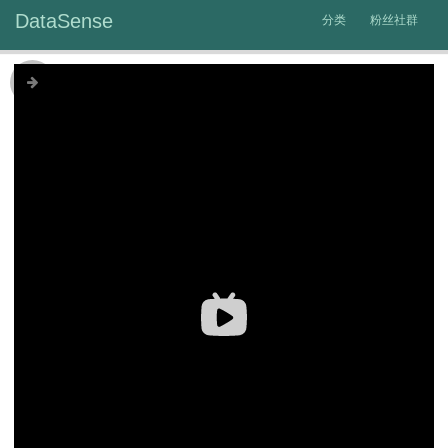
DataSense
分类
粉丝社群