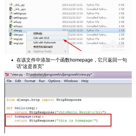
在该文件中添加一个函数homepage，它只返回一句
话“这是首页”
装Django
务器
网页
的语法 - 副本
n的语法