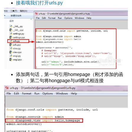
接着哦我们打开urls.py
的设置
页面
添加两句话，第一句引用homepage（刚才添加的函
数）；第二句将hongpage与url模式相连接