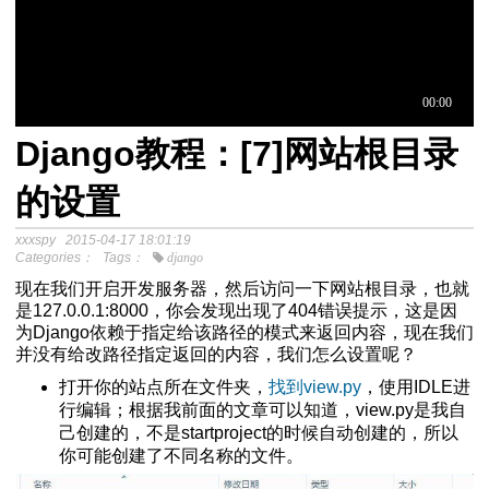
Django教程：[7]网站根目录
于中介模
的设置
xxxspy
2015-04-17 18:01:19
程
Categories：
Tags：
django
分析SPSS视频教程
现在我们开启开发服务器，然后访问一下网站根目录，也就
是127.0.0.1:8000，你会发现出现了404错误提示，这是因
为Django依赖于指定给该路径的模式来返回内容，现在我们
并没有给改路径指定返回的内容，我们怎么设置呢？
打开你的站点所在文件夹，
找到view.py
，使用IDLE进
行编辑；根据我前面的文章可以知道，view.py是我自
己创建的，不是startproject的时候自动创建的，所以
你可能创建了不同名称的文件。