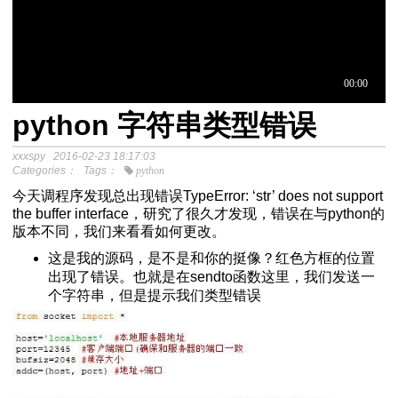
python 字符串类型错误
于中介模
xxxspy
2016-02-23 18:17:03
Categories：
Tags：
python
今天调程序发现总出现错误TypeError: ‘str’ does not support
程
the buffer interface，研究了很久才发现，错误在与python的
分析SPSS视频教程
版本不同，我们来看看如何更改。
这是我的源码，是不是和你的挺像？红色方框的位置
出现了错误。也就是在sendto函数这里，我们发送一
个字符串，但是提示我们类型错误
Excel自动化替代VBA