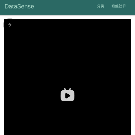
DataSense
分类
粉丝社群