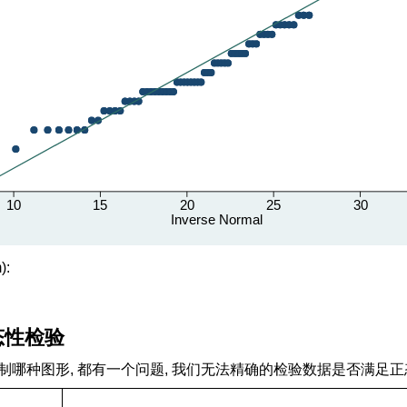
):
态性检验
制哪种图形, 都有一个问题, 我们无法精确的检验数据是否满足正态