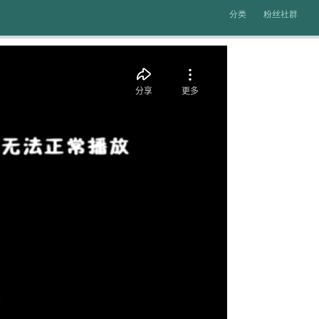
分类
粉丝社群