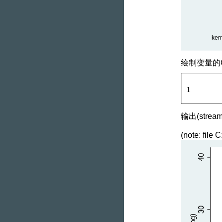
绘制变量的Q
1
输出(stream
(note: file