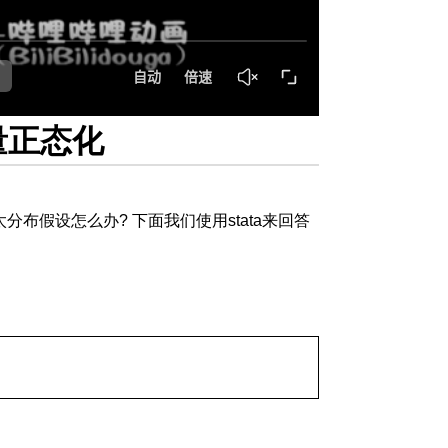
量正态化
布假设怎么办? 下面我们使用stata来回答