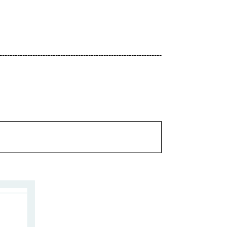
----------------------------------------------------------------