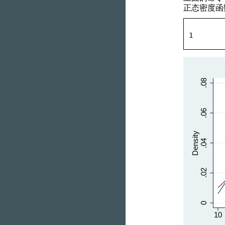
正态密度函
1