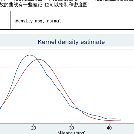
数的曲线有一些差距, 也可以绘制和密度图:
kdensity
 mpg, normal