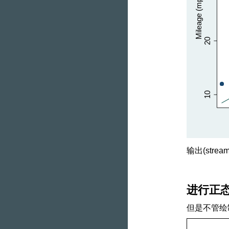
输出(stream
进行正
但是不管绘