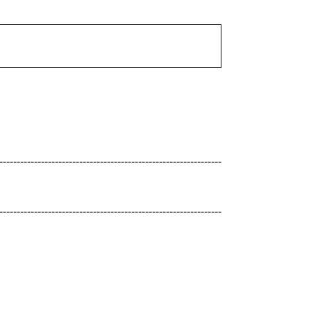
----------------------------------------------------------------
----------------------------------------------------------------