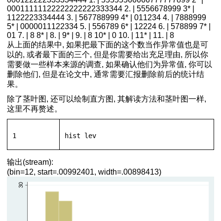
00011111122222222222333344 2. | 5556678999 3* |
1122223334444 3. | 567788999 4* | 011234 4. | 7888999
5* | 0000011122334 5. | 556789 6* | 12224 6. | 578899 7* |
01 7. | 8 8* | 8. | 9* | 9. | 8 10* | 0 10. | 11* | 11. | 8
从上面的结果中, 如果把最下面的这个数当作异常值也是可
以的, 或者最下面的三个, 但是你需要给出充足理由, 所以你
需要做一些样本来源的调查, 如果确认他们为异常值, 你可以
删除他们, 但是在论文中, 通常需要汇报删除前后的统计结
果。
除了茎叶图, 还可以绘制直方图, 其解读方法和茎叶图一样,
这里不再赘述。
1
hist
 lev
输出(stream):
(bin=12, start=.00992401, width=.00898413)