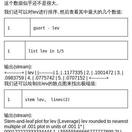
这个数据似乎还不是很大。
我们还可以对lev进行排序, 然后查看其中最大的几个数值:
1
gsort
 - lev
1
list
 lev 
in
 1/5
输出(stream):
+----------+ | lev | |----------| 1. | .1177335 | 2. | .1001472 | 3. |
.0983759 | 4. | .0775742 | 5. | .0707152 | +----------+
我们还可以绘制出lev的散点图来找出极端值:
1
stem
 lev,  lines(2)
输出(stream):
Stem-and-leaf plot for lev (Leverage) lev rounded to nearest
multiple of .001 plot in units of .001 1* |
000122222333334444 1. | 55555566666777777899 2* |