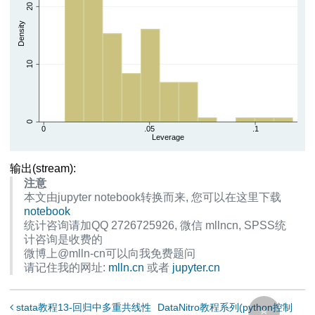
输出(stream):
注意
本文由jupyter notebook转换而来, 您可以在这里下载
notebook
统计咨询请加QQ 2726725926, 微信 mllncn, SPSS统
计咨询是收费的
微博上@mlln-cn可以向我免费题问
请记住我的网址:
mlln.cn
或者
jupyter.cn
stata教程13-回归中多重共线性
DataNitro教程系列(python控制