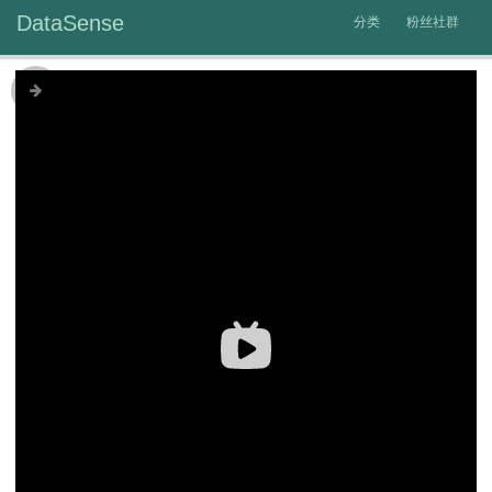
DataSense
分类
粉丝社群