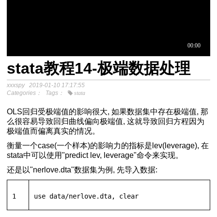
stata教程14-极端数据处理
于中介模
xxxspy
2019-01-10 17:17:55
Categories：
Tags：
stata
程
OLS回归受极端值的影响很大, 如果数据集中存在极端值, 那
分析SPSS视频教程
么很容易导致回归曲线偏向极端值, 这就导致回归方程因为
极端值而偏离真实的情况。
衡量一个case(一个样本)的影响力的指标是lev(leverage), 在
stata中可以使用"predict lev, leverage"命令来实现。
还是以"nerlove.dta"数据集为例, 先导入数据:
eration-and-Conditional-Process-Analysis第二版PDF下载
本和大样本OLS
1
use
 data/nerlove.dta, 
clear