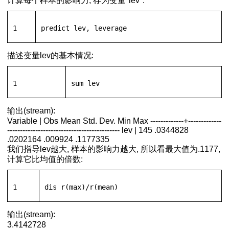
计算每个样本的影响力, 存为变量"lev":
1
predict
 lev, 
leverage
描述变量lev的基本情况:
1
sum
 lev
输出(stream):
Variable | Obs Mean Std. Dev. Min Max -------------+-------------
-------------------------------------------- lev | 145 .0344828
.0202164 .009924 .1177335
我们指导lev越大, 样本的影响力越大, 所以看最大值为.1177,
计算它比均值的倍数:
1
dis
r
(max)/
r
(
mean
)
输出(stream):
3.4142728