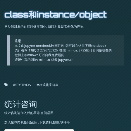
class和instance/object
从类到对象的过程叫做实例化, 所以对象是实例化的产物,
注意
本文由jupyter notebook转换而来, 您可以在这里下载
notebook
统计咨询请加QQ 2726725926, 微信 mllncn, SPSS统计咨询是收费的
微博上@mlln-cn可以向我免费题问
请记住我的网址: mlln.cn 或者 jupyter.cn
#PYTHON
#格式化字符串
统计咨询
统计咨询请加入我的星球,有问必回
加入星球向我提问(必回),下载资料,数据,软件等