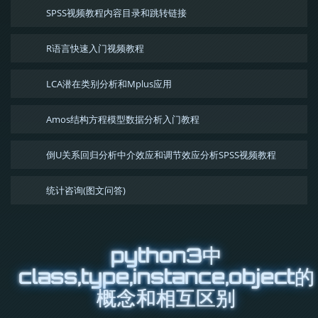
SPSS视频教程内容目录和跳转链接
R语言快速入门视频教程
LCA潜在类别分析和Mplus应用
Amos结构方程模型数据分析入门教程
倒U关系回归分析中介效应和调节效应分析SPSS视频教程
统计咨询(图文问答)
python3中
class,type,instance,object的
概念和相互区别