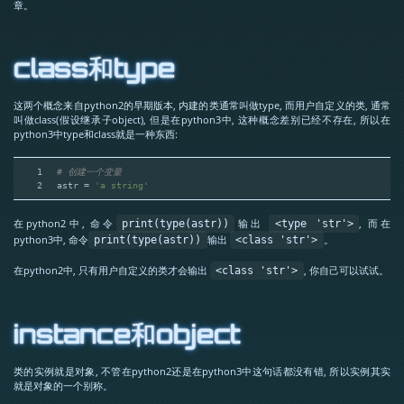
章。
class和type
这两个概念来自python2的早期版本, 内建的类通常叫做type, 而用户自定义的类, 通常
叫做class(假设继承子object), 但是在python3中, 这种概念差别已经不存在, 所以在
python3中type和class就是一种东西:
1
# 创建一个变量
2
astr = 
'a string'
在python2中, 命令
输出
, 而在
print(type(astr))
<type 'str'>
python3中, 命令
输出
。
print(type(astr))
<class 'str'>
在python2中, 只有用户自定义的类才会输出
, 你自己可以试试。
<class 'str'>
instance和object
类的实例就是对象, 不管在python2还是在python3中这句话都没有错, 所以实例其实
就是对象的一个别称。