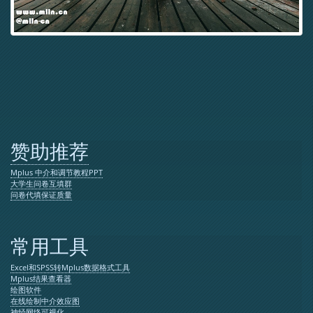
赞助推荐
Mplus 中介和调节教程PPT
大学生问卷互填群
问卷代填保证质量
常用工具
Excel和SPSS转Mplus数据格式工具
Mplus结果查看器
绘图软件
在线绘制中介效应图
神经网络可视化