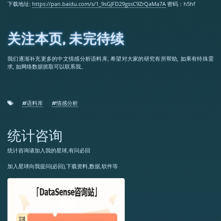
下载地址:
https://pan.baidu.com/s/1_9sGJFD29gssC9ZrQaMa7A
密码：h5hf
关注本页, 未完待续
我们逐渐补充更多的中文情感分析语料库, 希望对大家的研究有所帮助, 如果有特殊需
求, 如网络数据抓取可以联系我。
#语料库
#情感分析
统计咨询
统计咨询请加入我的星球,有问必回
加入星球向我提问(必回),下载资料,数据,软件等