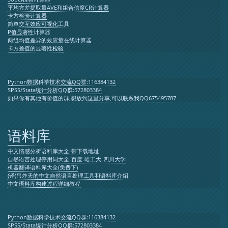
平均方差提取量AVE和组合信度CR计算器
卡方检验计算器
简单交互效应可视化工具
P值显著性计算器
两组均值差异的效应量在线计算器
卡方差值的显著性检验
Python数据科学技术交流QQ群:116384132
SPSS/Stata统计分析QQ群:572803384
如果你有其他有价值的群,想放到这里分享,可以联系我QQ675495787
语料库
中文情感分析语料库大全-带下载地址
自然语言处理停用词大全-百度-哈工大-四川大学
机器翻译语料库大全(免费下)
(译)吊炸天的中文自然语言处理工具和语料库介绍
中文语料库构建过程详细教程
Python数据科学技术交流QQ群:116384132
SPSS/Stata统计分析QQ群:572803384